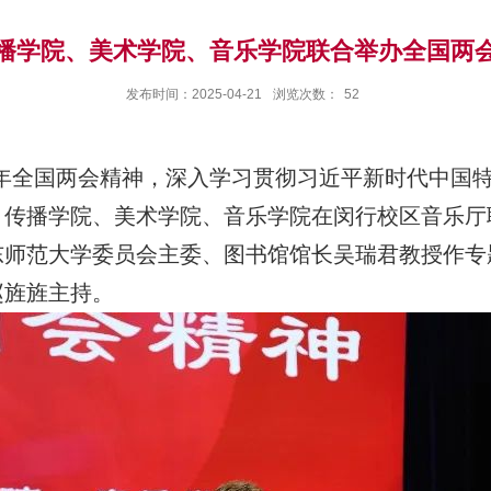
播学院、美术学院、音乐学院联合举办全国两
发布时间：2025-04-21
浏览次数：
52
025年全国两会精神，深入学习贯彻习近平新时代中
、传播学院、美术学院、音乐学院在闵行校区音乐厅
东师范大学委员会主委、图书馆馆长吴瑞君教授作专
赵旌旌主持。