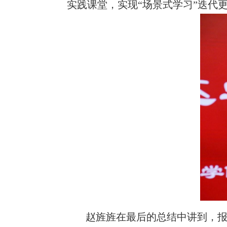
实践课堂，实现“场景式学习”迭代
赵旌旌在最后的总结中讲到，