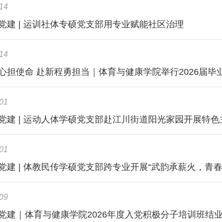
14
党建 | 运训社体专硕党支部用专业赋能社区治理
14
心担使命 赴新程勇担当｜体育与健康学院举行2026届
01
党建 | 运动人体学硕党支部赴江川街道阳光家园开展特
01
党建 | 体教民传学硕党支部跨专业开展“武韵承薪火，青
09
党建｜体育与健康学院2026年度入党积极分子培训班结