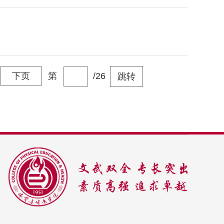
下页
第
/26
跳转