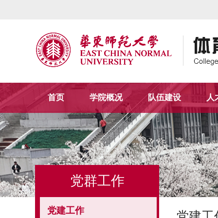
首页
学院概况
队伍建设
人
党群工作
党建工作
党建工