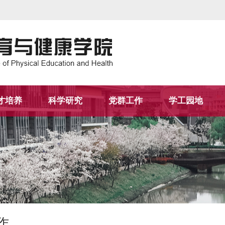
才培养
科学研究
党群工作
学工园地
作