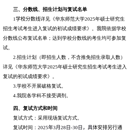
三、分数线、招生计划与复试名单
1
学校分数线
详见《华东师范大学
2025
年硕士研究生
招生考试考生进入复试的初试成绩要求》。
我院
依据学校
分数线公布复试名单；达到学校分数线的考生均可参加复
试。
2.
招生计划（即招生人数，不含推免招生录取人数）
详见《华东师范大学
2025
年硕士研究生招生考试考生进入
复试的初试成绩要求》。
3
.
学校不开展破格复试。
4.
我院各学科不接受调剂。
四、复试方式和时间
复试方式：采用现场复试方式。
复试时间
：
2025
年
3
月
28
日
-30
日，具
体安排另行通