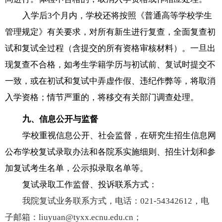
入学后
3
个月内，学校还将按照《普通高等学校学生
管理规定》有关要求，对所有新生进行复查，全面复查初
试和复试全过程（含提交的所有资格审核材料）。一旦出
现复查不合格，如考生学籍学历与初试前、复试时提交不
一致，或在初试和复试中弄虚作假、违纪作弊等，将取消
入学资格；情节严重的，将移交有关部门调查处理。
九
、信息公开与监督
学校重视信息公开、社会监督，在研究生招生信息网
公布学校复试录取办法和各院系实施细则、招生计划和参
加复试考生名单，公示拟录取名单等。
复试录取工作监督、投诉联系方式：
我院复试业务联系方式，电话：
021-54342612
，电
子邮箱：
liuyuan@tyxx.ecnu.edu.cn
；