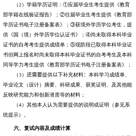
（
2
）学籍学历证明：①应届毕业生考生提供《教育
部学籍在线验证报告》；②往届毕业生考生提供《教育部
学历证书电子注册备案表》；③获境外学历学位考生，提
供《国（境）外学历学位认证书》；④尚未取得本科毕业
证书的自考考生提供成绩单；⑤现阶段已取得本科毕业证
书但网上报名时尚未取得本科毕业证书的自考考生及本科
同等学力考生提供《教育部学历证书电子注册备案表》；
（
3
）
还需要
提供
以下
补充材料
：
本科学习成绩单、
毕业论文（设计）摘要、科研成果、获奖证明、及其他能
反映研究能力和创新潜质等的材料；
（
4
）其他本人认为需要提供的说明或证明（参见系
统提示）。
六、复试内容及成绩计算