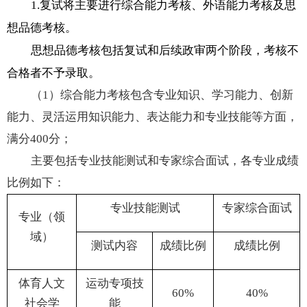
1.
复试将主要进行综合能力考核、外语能力考核及思
想品德考核。
思想品德考核包括复试和后续政审两个阶段，考核不
合格者不予录取。
（
1
）综合能力考核包含专业知识、学习能力、创新
能力、灵活运用知识能力、表达能力和专业技能等方面，
满分
400
分；
主要包括专业技能测试和专家综合面试，各专业成绩
比例如下：
专业技能测试
专家综合面试
专业（领
域）
测试内容
成绩比例
成绩比例
体育人文
运动专项技
60%
40%
社会学
能